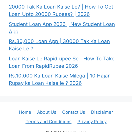
20000 Tak Ka Loan Kaise Le? | How To Get
Loan Upto 20000 Rupees? | 2026
Student Loan App 2026 | New Student Loan
App
Rs.30,000 Loan App | 30000 Tak Ka Loan
Kaise Le ?
Loan Kaise Le Rapidrupee Se | How To Take
Loan From RapidRupee 2026
Rs.10,000 Ka Loan Kaise Milega | 10 Hajar
Rupay ka Loan Kaise le ? 2026
Home
About Us
Contact Us
Disclaimer
Terms and Conditions
Privacy Policy