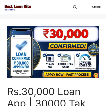
Skip
Menu
to
content
Rs.30,000 Loan
App | 30000 Tak